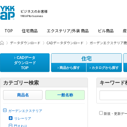
ビジネスのお客様
YKK AP for business
TOP
住宅商品
エクステリア/外装 商品
ビル商品
産
ビジネスのお客様 HOME
データダウンロード
CADデータダウンロード
ガーデンエクステリア商
CADデータ
住宅
ダウンロード
TOP
商品から探す
カタログから探す
カテゴリー検索
キーワード
商品名
一般名称
ガーデンエクステリア
新規・更新デ
リレーリア
門まわり