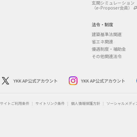
玄関シミュレーション
（e-Proposer会員）
法令・制度
建築基準法関連
省エネ関連
優遇制度・補助金
その他関連法令
YKK AP公式アカウント
YKK AP公式アカウント
サイトご利用条件
サイトリンク条件
個人情報保護方針
ソーシャルメディ