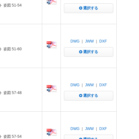
姿図 51-54
選択する
DWG
｜
JWW
｜
DXF
姿図 51-60
選択する
DWG
｜
JWW
｜
DXF
姿図 57-48
選択する
DWG
｜
JWW
｜
DXF
姿図 57-54