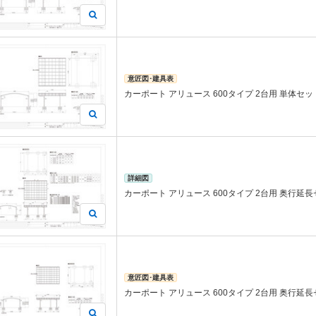
意匠図･建具表
カーポート アリュース 600タイプ 2台用 単体セット 
詳細図
カーポート アリュース 600タイプ 2台用 奥行延
意匠図･建具表
カーポート アリュース 600タイプ 2台用 奥行延長セッ