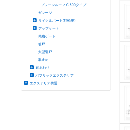
プレーンルーフ C 600タイプ
ガレージ
サイクルポート(駐輪場)
アップゲート
伸縮ゲート
引戸
大型引戸
車止め
庭まわり
パブリックエクステリア
エクステリア共通