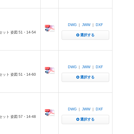
DWG
｜
JWW
｜
DXF
ト 姿図 51・14-54
選択する
DWG
｜
JWW
｜
DXF
ト 姿図 51・14-60
選択する
DWG
｜
JWW
｜
DXF
ト 姿図 57・14-48
選択する