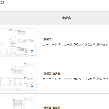
/ 27
商品名
詳細図
カーポート アリュース 600タイプ 2台用 単体セッ
意匠図･建具表
カーポート アリュース 600タイプ 2台用 単体セット 
意匠図･建具表