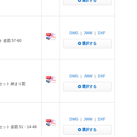
選択する
DWG
｜
JWW
｜
DXF
姿図 57-60
選択する
DWG
｜
JWW
｜
DXF
長セット 納まり図
選択する
DWG
｜
JWW
｜
DXF
ト 姿図 51・14-48
選択する