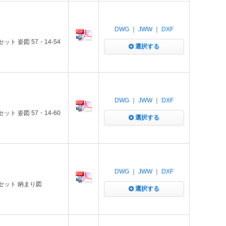
DWG
｜
JWW
｜
DXF
ト 姿図 57・14-54
選択する
DWG
｜
JWW
｜
DXF
ト 姿図 57・14-60
選択する
DWG
｜
JWW
｜
DXF
結セット 納まり図
選択する