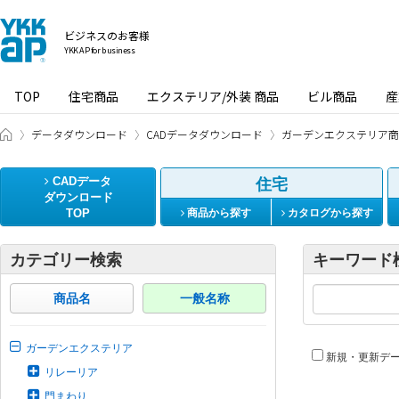
ビジネスのお客様
YKK AP for business
TOP
住宅商品
エクステリア/外装 商品
ビル商品
産
ビジネスのお客様 HOME
データダウンロード
CADデータダウンロード
ガーデンエクステリア商
CADデータ
住宅
ダウンロード
TOP
商品から探す
カタログから探す
カテゴリー検索
キーワード
商品名
一般名称
ガーデンエクステリア
新規・更新デ
リレーリア
門まわり