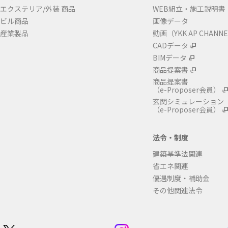
エクステリア/外装 商品
WEB組立・施工説明書
ビル商品
画像データ
産業製品
動画（YKK AP CHANN
CADデータ
BIMデータ
商品提案書
商品提案書
（e-Proposer会員）
玄関シミュレーション
（e-Proposer会員）
法令・制度
建築基準法関連
省エネ関連
優遇制度・補助金
その他関連法令