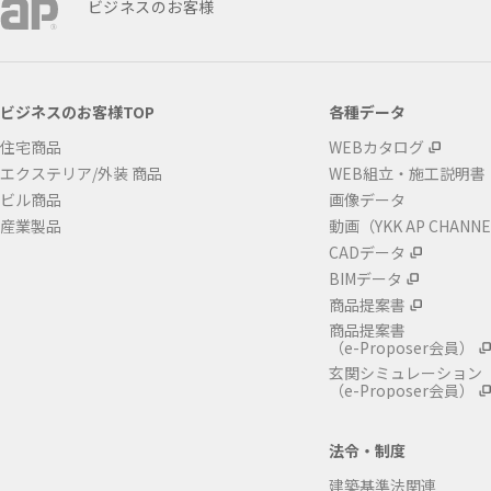
ビジネスのお客様
ビジネスのお客様TOP
各種データ
住宅商品
WEBカタログ
エクステリア/外装 商品
WEB組立・施工説明書
ビル商品
画像データ
産業製品
動画（YKK AP CHANN
CADデータ
BIMデータ
商品提案書
商品提案書
（e-Proposer会員）
玄関シミュレーション
（e-Proposer会員）
法令・制度
建築基準法関連