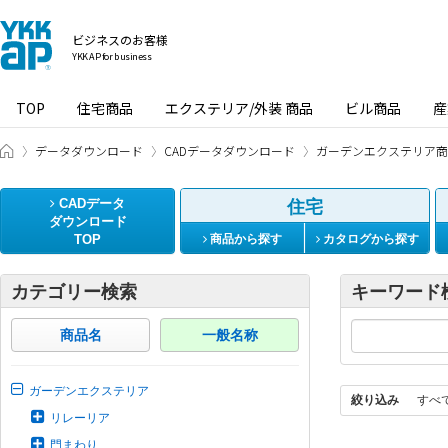
ビジネスのお客様
YKK AP for business
TOP
住宅商品
エクステリア/外装 商品
ビル商品
産
ビジネスのお客様 HOME
データダウンロード
CADデータダウンロード
ガーデンエクステリア商
CADデータ
住宅
ダウンロード
TOP
商品から探す
カタログから探す
カテゴリー検索
キーワード
商品名
一般名称
ガーデンエクステリア
絞り込み
すべ
リレーリア
門まわり