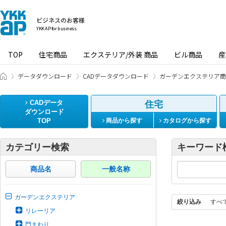
ビジネスのお客様
YKK AP for business
TOP
住宅商品
エクステリア/外装 商品
ビル商品
産
ビジネスのお客様 HOME
データダウンロード
CADデータダウンロード
ガーデンエクステリア商
CADデータ
住宅
ダウンロード
TOP
商品から探す
カタログから探す
カテゴリー検索
キーワード
商品名
一般名称
ガーデンエクステリア
絞り込み
すべ
リレーリア
門まわり