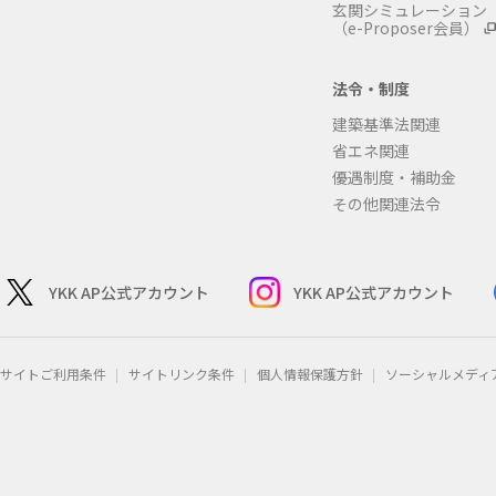
玄関シミュレーション
（e-Proposer会員）
法令・制度
建築基準法関連
省エネ関連
優遇制度・補助金
その他関連法令
YKK AP公式アカウント
YKK AP公式アカウント
サイトご利用条件
サイトリンク条件
個人情報保護方針
ソーシャルメディ