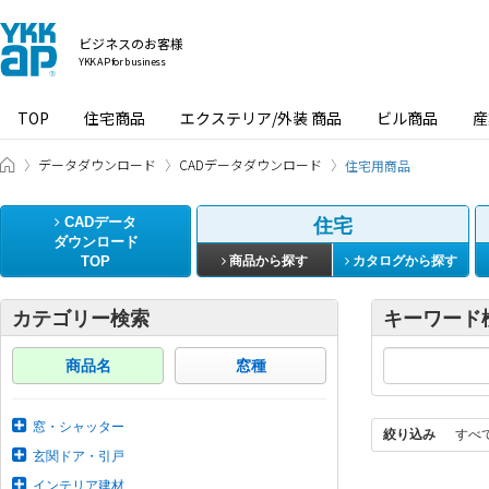
ビジネスのお客様
YKK AP for business
TOP
住宅商品
エクステリア/外装 商品
ビル商品
産
ビジネスのお客様 HOME
データダウンロード
CADデータダウンロード
住宅用商品
CADデータ
住宅
ダウンロード
TOP
商品から探す
カタログから探す
カテゴリー検索
キーワード
商品名
窓種
窓・シャッター
絞り込み
すべ
玄関ドア・引戸
インテリア建材