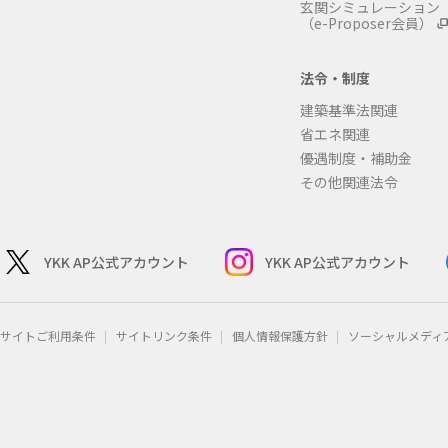
玄関シミュレーション
（e-Proposer会員）
法令・制度
建築基準法関連
省エネ関連
優遇制度・補助金
その他関連法令
YKK AP公式アカウント
YKK AP公式アカウント
サイトご利用条件
サイトリンク条件
個人情報保護方針
ソーシャルメディ