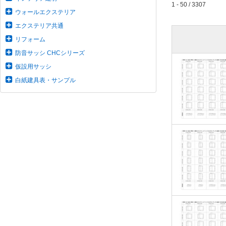
1 - 50 / 3307
ウォールエクステリア
エクステリア共通
リフォーム
防音サッシ CHCシリーズ
仮設用サッシ
白紙建具表・サンプル