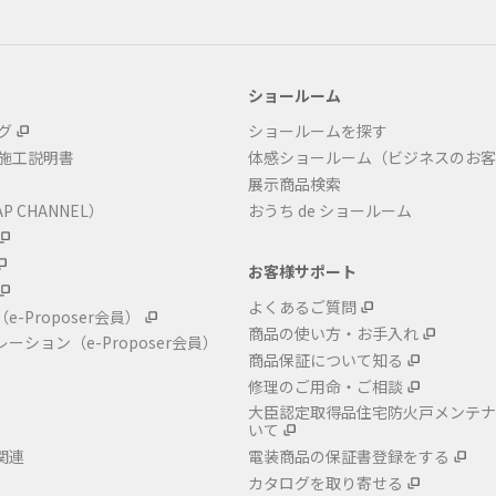
ショールーム
グ
ショールームを探す
・施工説明書
体感ショールーム（ビジネスのお客
展示商品検索
P CHANNEL）
おうち de ショールーム
お客様サポート
よくあるご質問
（e-Proposer会員）
商品の使い方・お手入れ
レーション
（e-Proposer会員）
商品保証について知る
修理のご用命・ご相談
大臣認定取得品住宅防火戸メンテナ
いて
関連
電装商品の保証書登録をする
カタログを取り寄せる