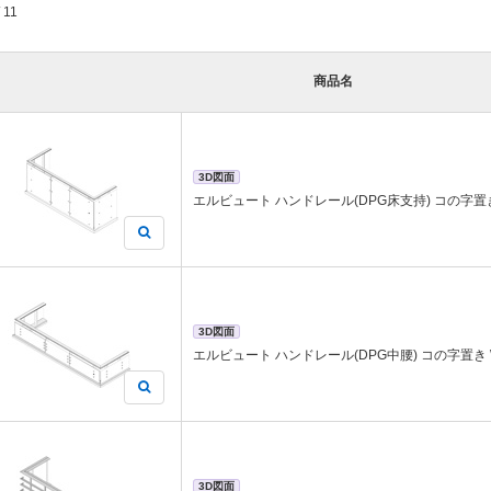
/ 11
商品名
3D図面
エルビュート ハンドレール(DPG床支持) コの字置き W
3D図面
エルビュート ハンドレール(DPG中腰) コの字置き W2
3D図面