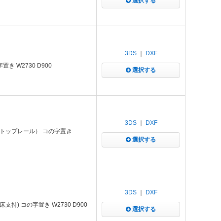
選択する
3DS
｜
DXF
 W2730 D900
選択する
3DS
｜
DXF
トップレール） コの字置き
選択する
3DS
｜
DXF
) コの字置き W2730 D900
選択する