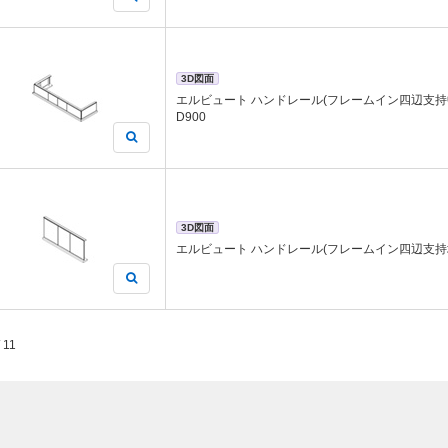
3D図面
エルビュート ハンドレール(フレームイン四辺支持中
D900
3D図面
エルビュート ハンドレール(フレームイン四辺支持堀込
/ 11