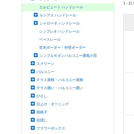
1 - 11 
エルビュート ハンドレール
ルシアス ハンドレール
シャローネ ハンドレール
シンプレオ ハンドレール
ベースレール
笠木ボーダー・外壁ボーダー
シンプルモダンバルコニー通風小窓
スクリーン
バルコニー
テラス屋根・バルコニー屋根
テラス囲い・バルコニー囲い
ひさし
日よけ・オーニング
面格子
目隠し
フラワーボックス