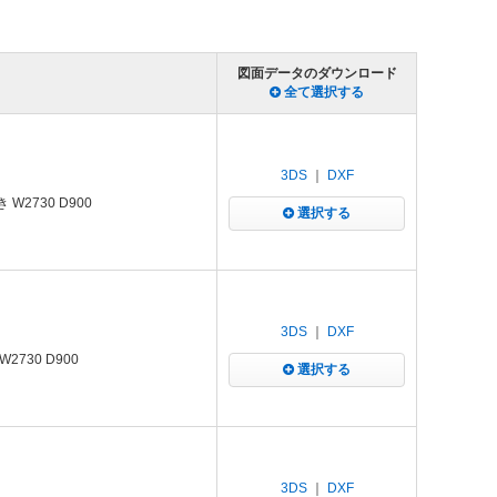
図面データのダウンロード
全て選択する
3DS
｜
DXF
2730 D900
選択する
3DS
｜
DXF
730 D900
選択する
3DS
｜
DXF