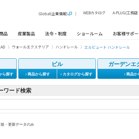
WEBカタログ
A-PLUG(工
Global(企業情報)
商品
産業製品
法令・制度
ショールーム
お客様サポー
AD
ウォールエクステリア
ハンドレール
エルビュート ハンドレール
ビル
ガーデンエ
から探す
商品から探す
カタログから探す
商品か
ーワード検索
規・更新データのみ