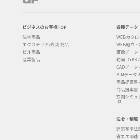
ビジネスのお客様TOP
各種データ
住宅商品
WEBカタロ
エクステリア/外装 商品
WEB組立
ビル商品
画像データ
産業製品
動画（YKK A
CADデータ
BIMデータ
商品提案書
商品提案書
玄関シミュ
法令・制度
建築基準法
省エネ関連