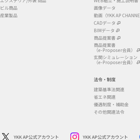
エクステリア/外装 商品
WEB組立・施工説明書
ビル商品
画像データ
産業製品
動画（YKK AP CHANN
CADデータ
BIMデータ
商品提案書
商品提案書
（e-Proposer会員）
玄関シミュレーション
（e-Proposer会員）
法令・制度
建築基準法関連
省エネ関連
優遇制度・補助金
その他関連法令
YKK AP公式アカウント
YKK AP公式アカウント