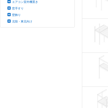
エアコン室外機置き
窓手すり
壁飾り
北陸・東北向け