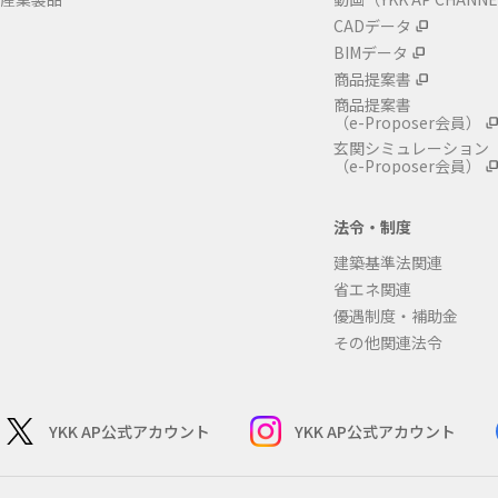
CADデータ
BIMデータ
商品提案書
商品提案書
（e-Proposer会員）
玄関シミュレーション
（e-Proposer会員）
法令・制度
建築基準法関連
省エネ関連
優遇制度・補助金
その他関連法令
YKK AP公式アカウント
YKK AP公式アカウント