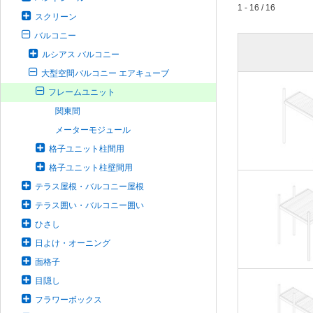
1 - 16 / 16
スクリーン
バルコニー
ルシアス バルコニー
大型空間バルコニー エアキューブ
フレームユニット
関東間
メーターモジュール
格子ユニット柱間用
格子ユニット柱壁間用
テラス屋根・バルコニー屋根
テラス囲い・バルコニー囲い
ひさし
日よけ・オーニング
面格子
目隠し
フラワーボックス