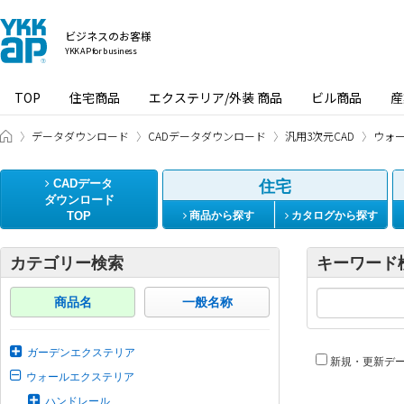
ビジネスのお客様
YKK AP for business
TOP
住宅商品
エクステリア/外装 商品
ビル商品
産
ビジネスのお客様 HOME
データダウンロード
CADデータダウンロード
汎用3次元CAD
ウォ
CADデータ
住宅
ダウンロード
TOP
商品から探す
カタログから探す
カテゴリー検索
キーワード
商品名
一般名称
ガーデンエクステリア
新規・更新デ
ウォールエクステリア
ハンドレール