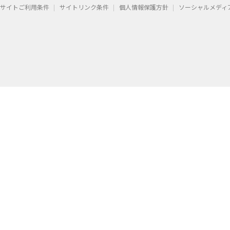
サイトご利用条件
サイトリンク条件
個人情報保護方針
ソーシャルメディ