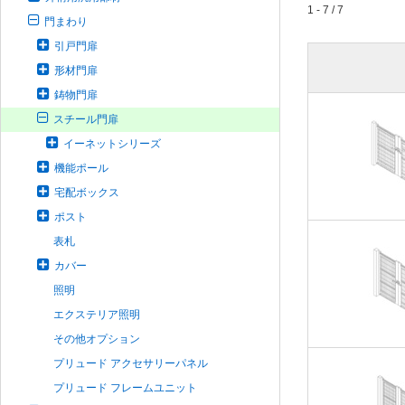
1 - 7 / 7
門まわり
引戸門扉
形材門扉
鋳物門扉
スチール門扉
イーネットシリーズ
機能ポール
宅配ボックス
ポスト
表札
カバー
照明
エクステリア照明
その他オプション
プリュード アクセサリーパネル
プリュード フレームユニット