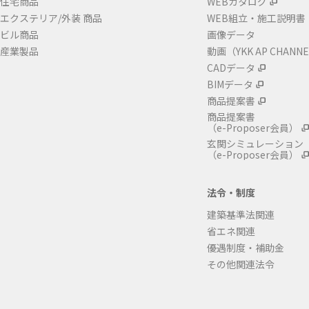
住宅商品
WEBカタログ
エクステリア/外装 商品
WEB組立・施工説明書
ビル商品
画像データ
産業製品
動画（YKK AP CHANN
CADデータ
BIMデータ
商品提案書
商品提案書
（e-Proposer会員）
玄関シミュレーション
（e-Proposer会員）
法令・制度
建築基準法関連
省エネ関連
優遇制度・補助金
その他関連法令