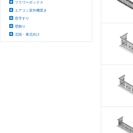
フラワーボックス
エアコン室外機置き
窓手すり
壁飾り
北陸・東北向け