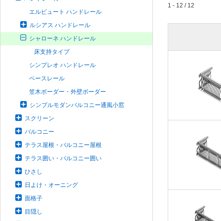
1 - 12 / 12
エルビュート ハンドレール
ルシアス ハンドレール
シャローネ ハンドレール
床支持タイプ
シンプレオ ハンドレール
ベースレール
笠木ボーダー・外壁ボーダー
シンプルモダンバルコニー通風小窓
スクリーン
バルコニー
テラス屋根・バルコニー屋根
テラス囲い・バルコニー囲い
ひさし
日よけ・オーニング
面格子
目隠し