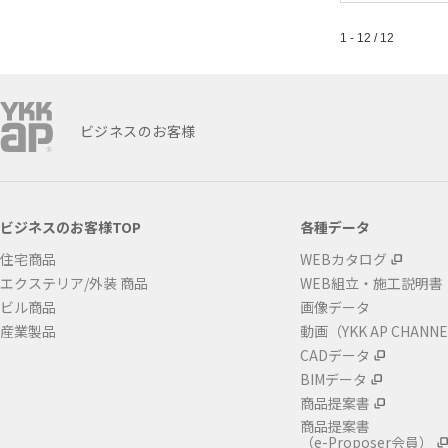
1 - 12 / 12
ビジネスのお客様
ビジネスのお客様TOP
各種データ
住宅商品
WEBカタログ
エクステリア/外装 商品
WEB組立・施工説明書
ビル商品
画像データ
産業製品
動画（YKK AP CHANN
CADデータ
BIMデータ
商品提案書
商品提案書
（e-Proposer会員）