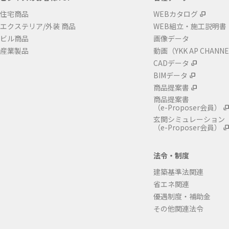
住宅商品
WEBカタログ
エクステリア/外装 商品
WEB組立・施工説明書
ビル商品
画像データ
産業製品
動画（YKK AP CHANN
CADデータ
BIMデータ
商品提案書
商品提案書
（e-Proposer会員）
玄関シミュレーション
（e-Proposer会員）
法令・制度
建築基準法関連
省エネ関連
優遇制度・補助金
その他関連法令