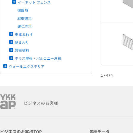
イーネット フェンス
御簾垣
縦御簾垣
建仁寺垣
車庫まわり
庭まわり
景観材料
テラス屋根・バルコニー屋根
ウォールエクステリア
1 - 4 / 4
ビジネスのお客様
ビジネスのお客様TOP
各種データ