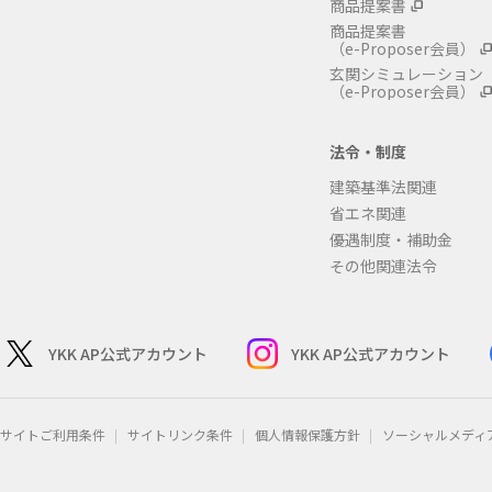
商品提案書
商品提案書
（e-Proposer会員）
玄関シミュレーション
（e-Proposer会員）
法令・制度
建築基準法関連
省エネ関連
優遇制度・補助金
その他関連法令
YKK AP公式アカウント
YKK AP公式アカウント
サイトご利用条件
サイトリンク条件
個人情報保護方針
ソーシャルメディ