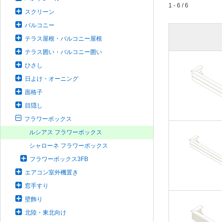
1 - 6 / 6
スクリーン
バルコニー
テラス屋根・バルコニー屋根
テラス囲い・バルコニー囲い
ひさし
日よけ・オーニング
面格子
目隠し
フラワーボックス
ルシアス フラワーボックス
シャローネ フラワーボックス
フラワーボックス3FB
エアコン室外機置き
窓手すり
壁飾り
北陸・東北向け