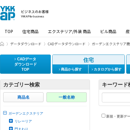
ビジネスのお客様
YKK AP for business
TOP
住宅商品
エクステリア/外装 商品
ビル商品
産
ビジネスのお客様 HOME
データダウンロード
CADデータダウンロード
ガーデンエクステリア商
CADデータ
住宅
ダウンロード
TOP
商品から探す
カタログから探す
カテゴリー検索
キーワード
商品名
一般名称
ガーデンエクステリア
新規・更新デ
リレーリア
門まわり