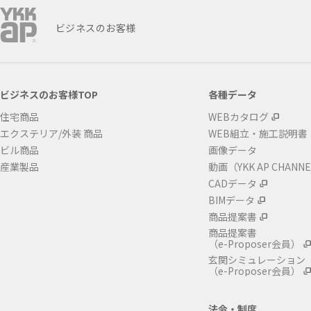
ビジネスのお客様
ビジネスのお客様TOP
各種データ
住宅商品
WEBカタログ
エクステリア/外装 商品
WEB組立・施工説明書
ビル商品
画像データ
産業製品
動画（YKK AP CHANN
CADデータ
BIMデータ
商品提案書
商品提案書
（e-Proposer会員）
玄関シミュレーション
（e-Proposer会員）
法令・制度