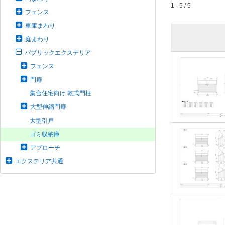
1 - 5 / 5
フェンス
車庫まわり
庭まわり
パブリックエクステリア
フェンス
門扉
集合住宅向け 乾式門柱
大型伸縮門扉
大型引戸
ゴミ収納庫
アプローチ
エクステリア共通