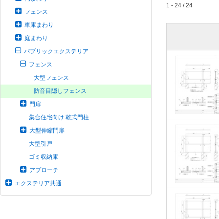
1 - 24 / 24
フェンス
車庫まわり
庭まわり
パブリックエクステリア
フェンス
大型フェンス
防音目隠しフェンス
門扉
集合住宅向け 乾式門柱
大型伸縮門扉
大型引戸
ゴミ収納庫
アプローチ
エクステリア共通