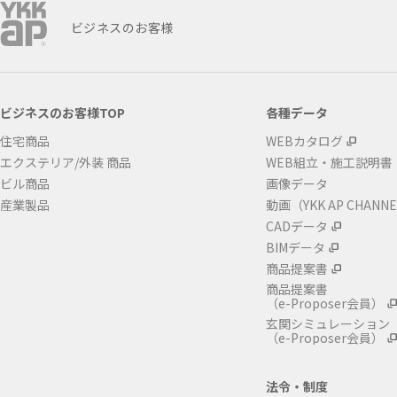
ビジネスのお客様
ビジネスのお客様TOP
各種データ
住宅商品
WEBカタログ
エクステリア/外装 商品
WEB組立・施工説明書
ビル商品
画像データ
産業製品
動画（YKK AP CHANN
CADデータ
BIMデータ
商品提案書
商品提案書
（e-Proposer会員）
玄関シミュレーション
（e-Proposer会員）
法令・制度