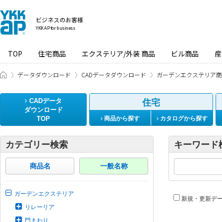
ビジネスのお客様
YKK AP for business
TOP
住宅商品
エクステリア/外装 商品
ビル商品
産
ビジネスのお客様 HOME
データダウンロード
CADデータダウンロード
ガーデンエクステリア商
CADデータ
住宅
ダウンロード
TOP
商品から探す
カタログから探す
カテゴリー検索
キーワード
商品名
一般名称
ガーデンエクステリア
新規・更新デ
リレーリア
門まわり