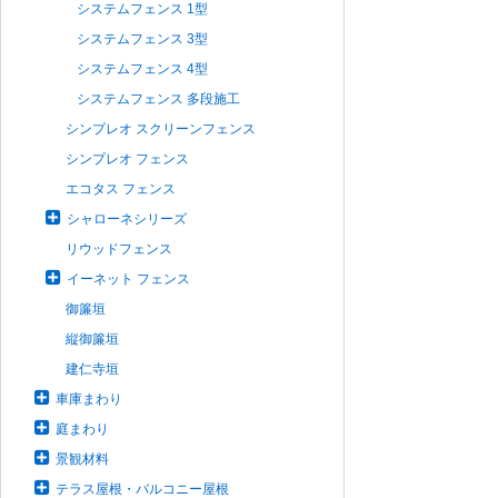
システムフェンス 1型
システムフェンス 3型
システムフェンス 4型
システムフェンス 多段施工
シンプレオ スクリーンフェンス
シンプレオ フェンス
エコタス フェンス
シャローネシリーズ
リウッドフェンス
イーネット フェンス
御簾垣
縦御簾垣
建仁寺垣
車庫まわり
庭まわり
景観材料
テラス屋根・バルコニー屋根