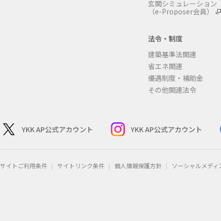
玄関シミュレーション
（e-Proposer会員）
法令・制度
建築基準法関連
省エネ関連
優遇制度・補助金
その他関連法令
YKK AP公式アカウント
YKK AP公式アカウント
サイトご利用条件
サイトリンク条件
個人情報保護方針
ソーシャルメディ