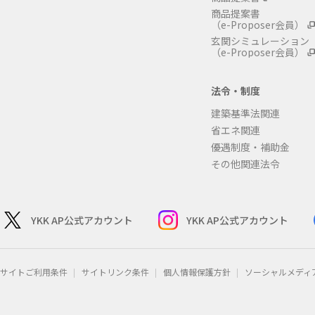
商品提案書
（e-Proposer会員）
玄関シミュレーション
（e-Proposer会員）
法令・制度
建築基準法関連
省エネ関連
優遇制度・補助金
その他関連法令
YKK AP公式アカウント
YKK AP公式アカウント
サイトご利用条件
サイトリンク条件
個人情報保護方針
ソーシャルメディ