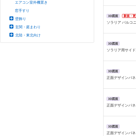
エアコン室外機置き
窓手すり
3D図面
新規・更
壁飾り
ソラリア バルコ
玄関・庭まわり
北陸・東北向け
3D図面
ソラリア用サイド
3D図面
正面デザインパネ
3D図面
正面デザインパネ
3D図面
正面デザインパネ