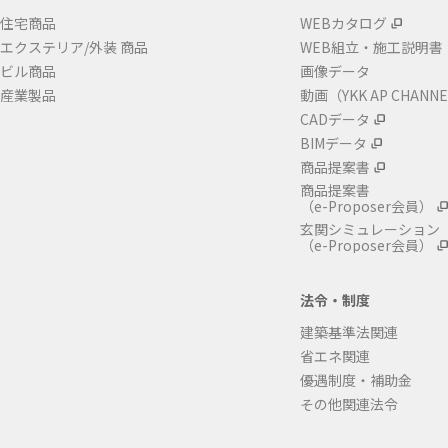
住宅商品
WEBカタログ
エクステリア/外装 商品
WEB組立・施工説明書
ビル商品
画像データ
産業製品
動画（YKK AP CHANN
CADデータ
BIMデータ
商品提案書
商品提案書
（e-Proposer会員）
玄関シミュレーション
（e-Proposer会員）
法令・制度
建築基準法関連
省エネ関連
優遇制度・補助金
その他関連法令