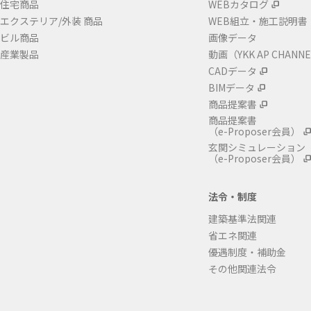
住宅商品
WEBカタログ
エクステリア/外装 商品
WEB組立・施工説明書
ビル商品
画像データ
産業製品
動画（YKK AP CHANN
CADデータ
BIMデータ
商品提案書
商品提案書
（e-Proposer会員）
玄関シミュレーション
（e-Proposer会員）
法令・制度
建築基準法関連
省エネ関連
優遇制度・補助金
その他関連法令