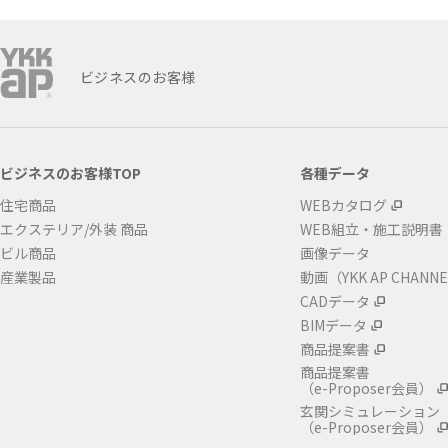
ビジネスのお客様
ビジネスのお客様TOP
各種データ
住宅商品
WEBカタログ
エクステリア/外装 商品
WEB組立・施工説明書
ビル商品
画像データ
産業製品
動画（YKK AP CHANN
CADデータ
BIMデータ
商品提案書
商品提案書
（e-Proposer会員）
玄関シミュレーション
（e-Proposer会員）