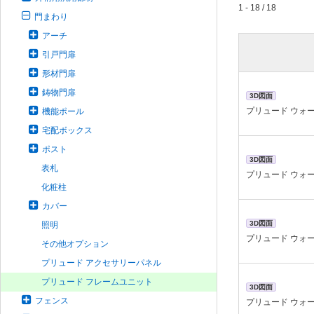
1 - 18 / 18
門まわり
アーチ
引戸門扉
形材門扉
鋳物門扉
3D図面
プリュード ウォー
機能ポール
宅配ボックス
ポスト
3D図面
表札
プリュード ウォー
化粧柱
カバー
3D図面
照明
プリュード ウォー
その他オプション
プリュード アクセサリーパネル
プリュード フレームユニット
3D図面
フェンス
プリュード ウォー