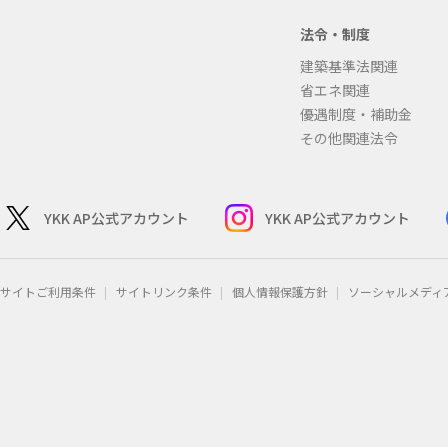
法令・制度
建築基準法関連
省エネ関連
優遇制度・補助金
その他関連法令
YKK AP公式アカウント
YKK AP公式アカウント
サイトご利用条件
サイトリンク条件
個人情報保護方針
ソーシャルメディ