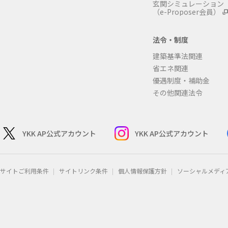
玄関シミュレーション
（e-Proposer会員）
法令・制度
建築基準法関連
省エネ関連
優遇制度・補助金
その他関連法令
YKK AP公式アカウント
YKK AP公式アカウント
サイトご利用条件
サイトリンク条件
個人情報保護方針
ソーシャルメディ