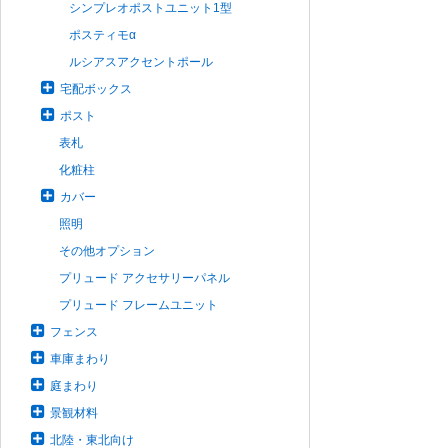
シンプレオポストユニット1型
ポスティモα
ルシアスアクセントポール
宅配ボックス
ポスト
表札
化粧柱
カバー
照明
その他オプション
プリュード アクセサリーパネル
プリュード フレームユニット
フェンス
車庫まわり
庭まわり
景観材料
北陸・東北向け