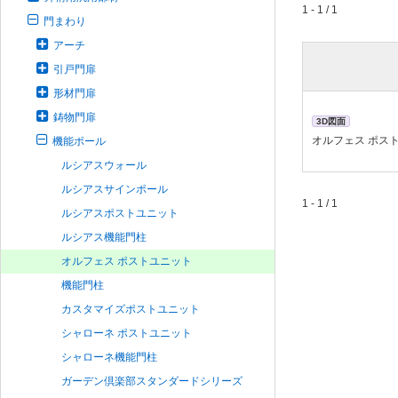
1 - 1 / 1
門まわり
アーチ
引戸門扉
形材門扉
鋳物門扉
3D図面
オルフェス ポス
機能ポール
ルシアスウォール
ルシアスサインポール
1 - 1 / 1
ルシアスポストユニット
ルシアス機能門柱
オルフェス ポストユニット
機能門柱
カスタマイズポストユニット
シャローネ ポストユニット
シャローネ機能門柱
ガーデン倶楽部スタンダードシリーズ