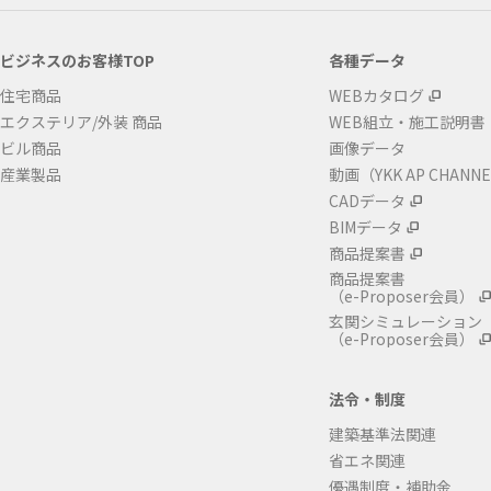
ビジネスのお客様TOP
各種データ
住宅商品
WEBカタログ
エクステリア/外装 商品
WEB組立・施工説明書
ビル商品
画像データ
産業製品
動画（YKK AP CHANN
CADデータ
BIMデータ
商品提案書
商品提案書
（e-Proposer会員）
玄関シミュレーション
（e-Proposer会員）
法令・制度
建築基準法関連
省エネ関連
優遇制度・補助金