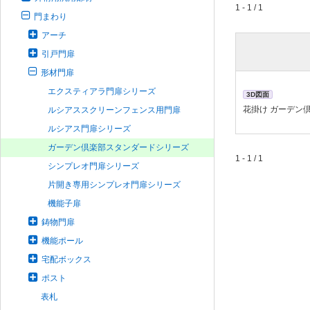
1 - 1 / 1
門まわり
アーチ
引戸門扉
形材門扉
エクスティアラ門扉シリーズ
3D図面
花掛け ガーデン
ルシアススクリーンフェンス用門扉
ルシアス門扉シリーズ
ガーデン倶楽部スタンダードシリーズ
1 - 1 / 1
シンプレオ門扉シリーズ
片開き専用シンプレオ門扉シリーズ
機能子扉
鋳物門扉
機能ポール
宅配ボックス
ポスト
表札