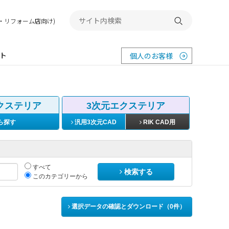
務店・リフォーム店向け)
検索する
ト
個人のお客様
クステリア
3次元エクステリア
ら探す
汎用3次元CAD
RIK CAD用
すべて
検索する
このカテゴリーから
選択データの確認とダウンロード（
0
件）