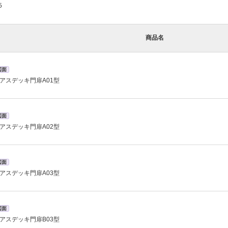
5
商品名
図面
アスデッキ門扉A01型
図面
アスデッキ門扉A02型
図面
アスデッキ門扉A03型
図面
アスデッキ門扉B03型