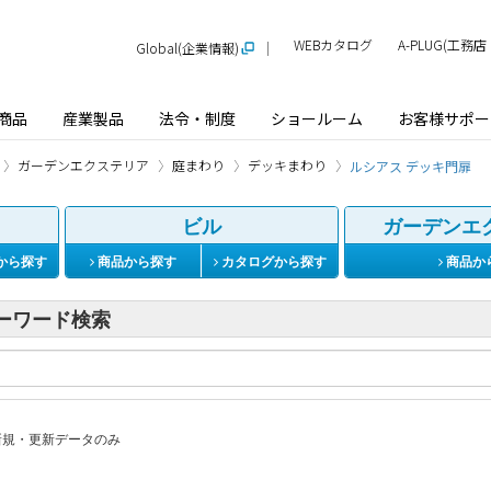
WEBカタログ
A-PLUG(工
Global(企業情報)
商品
産業製品
法令・制度
ショールーム
お客様サポー
ガーデンエクステリア
庭まわり
デッキまわり
ルシアス デッキ門扉
ビル
ガーデンエ
から探す
商品から探す
カタログから探す
商品か
ーワード検索
規・更新データのみ