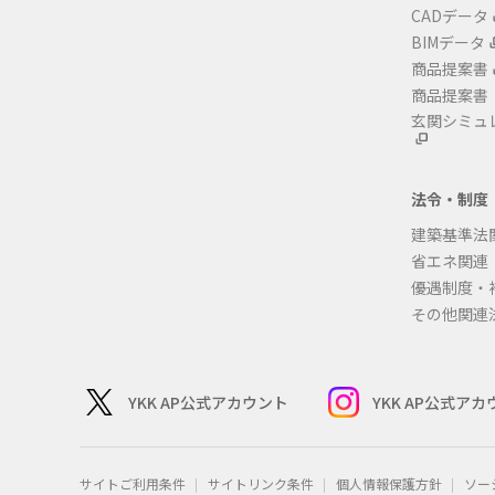
CADデータ
BIMデータ
商品提案書
商品提案書
玄関シミュ
法令・制度
建築基準法
省エネ関連
優遇制度・
その他関連
YKK AP公式アカウント
YKK AP公式ア
サイトご利用条件
サイトリンク条件
個人情報保護方針
ソー