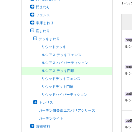
1 - 5 / 
門まわり
フェンス
車庫まわり
庭まわり
デッキまわり
3D
ルシ
リウッドデッキ
ルシアス デッキフェンス
ルシアス ハイパーティション
3D
ルシアス デッキ門扉
ルシ
リウッドデッキフェンス
リウッドデッキ門扉
3D
リウッドハイパーティション
ルシ
トレリス
ガーデン倶楽部エスパリアシリーズ
ガーデンライト
3D
景観材料
ルシ