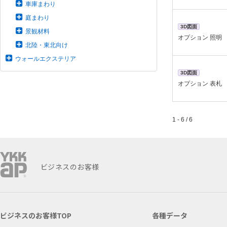
車庫まわり
庭まわり
3D図面
景観材料
オプション 照明
北陸・東北向け
ウォールエクステリア
3D図面
オプション 表札
1 - 6 / 6
ビジネスのお客様
ビジネスのお客様TOP
各種データ