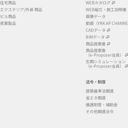
住宅商品
WEBカタログ
エクステリア/外装 商品
WEB組立・施工説明書
ビル商品
画像データ
産業製品
動画（YKK AP CHANN
CADデータ
BIMデータ
商品提案書
商品提案書
（e-Proposer会員）
玄関シミュレーション
（e-Proposer会員）
法令・制度
建築基準法関連
省エネ関連
優遇制度・補助金
その他関連法令