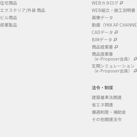
住宅商品
WEBカタログ
エクステリア/外装 商品
WEB組立・施工説明書
ビル商品
画像データ
産業製品
動画（YKK AP CHANN
CADデータ
BIMデータ
商品提案書
商品提案書
（e-Proposer会員）
玄関シミュレーション
（e-Proposer会員）
法令・制度
建築基準法関連
省エネ関連
優遇制度・補助金
その他関連法令