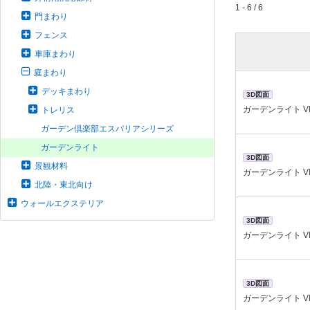
1 - 6 / 6
門まわり
フェンス
車庫まわり
庭まわり
デッキまわり
3D図面
ガーデンライト V
トレリス
ガーデン倶楽部エスパリアシリーズ
ガーデンライト
3D図面
景観材料
ガーデンライト V
北陸・東北向け
ウォールエクステリア
3D図面
ガーデンライト V
3D図面
ガーデンライト V