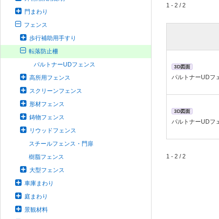
1 - 2 / 2
門まわり
フェンス
歩行補助用手すり
転落防止柵
パルトナーUDフェンス
3D図面
パルトナーUDフ
高所用フェンス
スクリーンフェンス
形材フェンス
3D図面
鋳物フェンス
パルトナーUDフ
リウッドフェンス
スチールフェンス・門扉
1 - 2 / 2
樹脂フェンス
大型フェンス
車庫まわり
庭まわり
景観材料