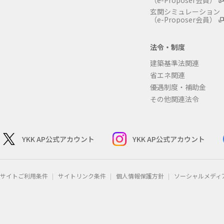
（e-Proposer会員）
玄関シミュレーション
（e-Proposer会員）
法令・制度
建築基準法関連
省エネ関連
優遇制度・補助金
その他関連法令
YKK AP公式アカウント
YKK AP公式アカウント
サイトご利用条件
サイトリンク条件
個人情報保護方針
ソーシャルメディ