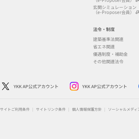
（e-Proposer会員）
玄関シミュレーション
（e-Proposer会員）
法令・制度
建築基準法関連
省エネ関連
優遇制度・補助金
その他関連法令
YKK AP公式アカウント
YKK AP公式アカウント
サイトご利用条件
サイトリンク条件
個人情報保護方針
ソーシャルメディ