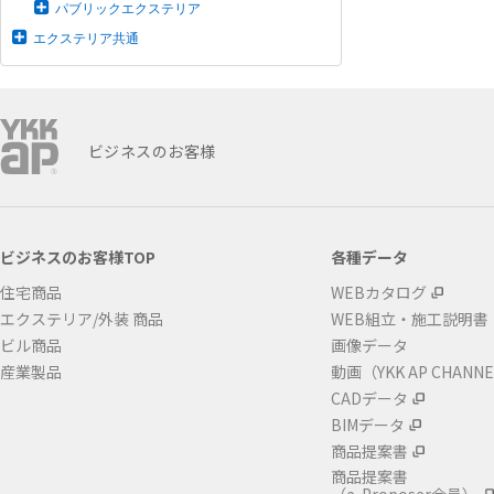
パブリックエクステリア
エクステリア共通
ビジネスのお客様
ビジネスのお客様TOP
各種データ
住宅商品
WEBカタログ
エクステリア/外装 商品
WEB組立・施工説明書
ビル商品
画像データ
産業製品
動画（YKK AP CHANN
CADデータ
BIMデータ
商品提案書
商品提案書