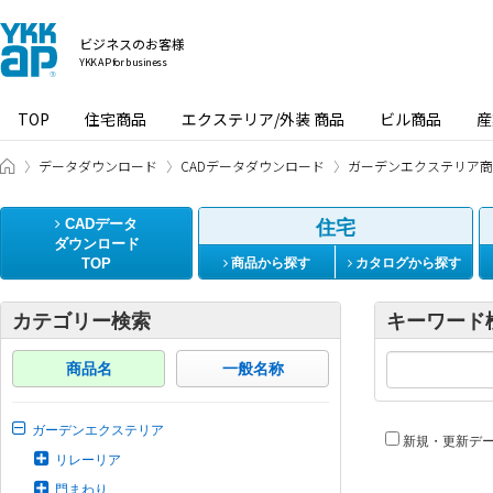
ビジネスのお客様
YKK AP for business
TOP
住宅商品
エクステリア/外装 商品
ビル商品
産
ビジネスのお客様 HOME
データダウンロード
CADデータダウンロード
ガーデンエクステリア商
CADデータ
住宅
ダウンロード
TOP
商品から探す
カタログから探す
カテゴリー検索
キーワード
商品名
一般名称
ガーデンエクステリア
新規・更新デ
リレーリア
門まわり