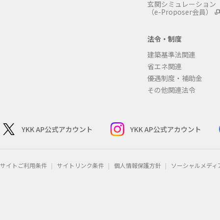
玄関シミュレーション
（e-Proposer会員）
法令・制度
建築基準法関連
省エネ関連
優遇制度・補助金
その他関連法令
YKK AP公式アカウント
YKK AP公式アカウント
サイトご利用条件
サイトリンク条件
個人情報保護方針
ソーシャルメディ