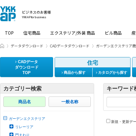
ビジネスのお客様
YKK AP for business
TOP
住宅商品
エクステリア/外装 商品
ビル商品
産
ビジネスのお客様 HOME
データダウンロード
CADデータダウンロード
ガーデンエクステリア商
CADデータ
住宅
ダウンロード
TOP
商品から探す
カタログから探す
カテゴリー検索
キーワード
商品名
一般名称
ガーデンエクステリア
新規・更新デ
リレーリア
門まわり