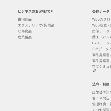
ビジネスのお客様TOP
各種データ
住宅商品
WEBカタロ
エクステリア/外装 商品
WEB組立
ビル商品
画像データ
産業製品
動画（YKK A
CADデータ
BIMデータ
商品提案書
商品提案書
玄関シミュ
法令・制度
建築基準法
省エネ関連
優遇制度・
その他関連