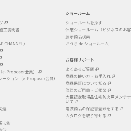
ショールーム
グ
ショールームを探す
・施工説明書
体感ショールーム（ビジネスのお客
展示商品検索
P CHANNEL）
おうち de ショールーム
お客様サポート
よくあるご質問
（e-Proposer会員）
商品の使い方・お手入れ
レーション
（e-Proposer会員）
商品保証について知る
修理のご用命・ご相談
大臣認定取得品住宅防火戸メンテナ
いて
関連
電装商品の保証書登録をする
カタログを取り寄せる
補助金
法令