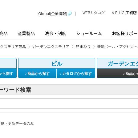
WEBカタログ
A-PLUG(工
Global(企業情報)
商品
産業製品
法令・制度
ショールーム
お客様サポー
クステリア商品
ガーデンエクステリア
門まわり
機能ポール・アクセント
ビル
ガーデンエ
から探す
商品から探す
カタログから探す
商品か
ーワード検索
規・更新データのみ