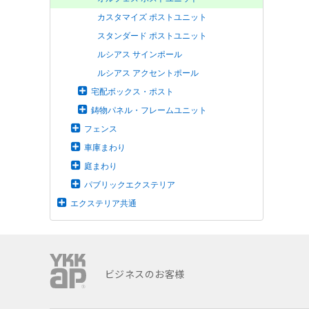
カスタマイズ ポストユニット
スタンダード ポストユニット
ルシアス サインポール
ルシアス アクセントポール
宅配ボックス・ポスト
鋳物パネル・フレームユニット
フェンス
車庫まわり
庭まわり
パブリックエクステリア
エクステリア共通
ビジネスのお客様