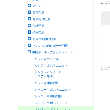
1 - 1 / 
アーチ
引戸門扉
電気錠付門扉
形材門扉
鋳物門扉
集合住宅向け門扉
マンション向けポーチ門扉
機能ポール・アクセントポール
ルシアス ウォール
ルシアス ポストユニット
1 - 1 / 
シンプレオシリーズ
ポスティモαIII
ルシアス 機能門柱
シャローネ ポストユニット
シャローネ 機能門柱
シンプレオ ポストユニット
オルフェス ポストユニット