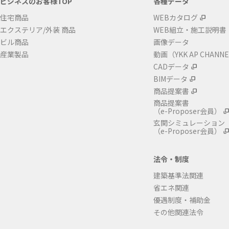
ビジネスのお客様TOP
各種データ
住宅商品
WEBカタログ
エクステリア/外装 商品
WEB組立・施工説明書
ビル商品
画像データ
産業製品
動画（YKK AP CHANN
CADデータ
BIMデータ
商品提案書
商品提案書
（e-Proposer会員）
玄関シミュレーション
（e-Proposer会員）
法令・制度
建築基準法関連
省エネ関連
優遇制度・補助金
その他関連法令