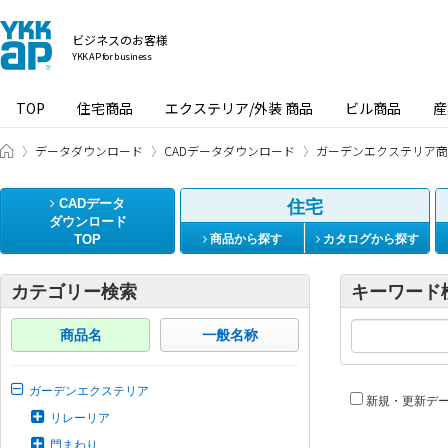
ビジネスのお客様
YKK AP for business
TOP
住宅商品
エクステリア/外装 商品
ビル商品
産
ビジネスのお客様 HOME
データダウンロード
CADデータダウンロード
ガーデンエクステリア商
CADデータ
住宅
ダウンロード
TOP
商品から探す
カタログから探す
カテゴリー検索
キーワード
商品名
一般名称
ガーデンエクステリア
新規・更新デ
リレーリア
門まわり