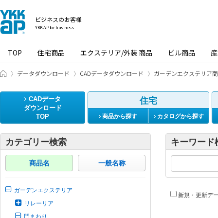
ビジネスのお客様
YKK AP for business
TOP
住宅商品
エクステリア/外装 商品
ビル商品
産
ビジネスのお客様 HOME
データダウンロード
CADデータダウンロード
ガーデンエクステリア商
CADデータ
住宅
ダウンロード
TOP
商品から探す
カタログから探す
カテゴリー検索
キーワード
商品名
一般名称
ガーデンエクステリア
新規・更新デ
リレーリア
門まわり