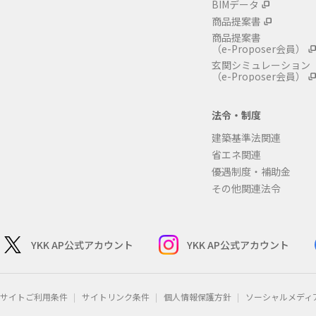
BIMデータ
商品提案書
商品提案書
（e-Proposer会員）
玄関シミュレーション
（e-Proposer会員）
法令・制度
建築基準法関連
省エネ関連
優遇制度・補助金
その他関連法令
YKK AP公式アカウント
YKK AP公式アカウント
サイトご利用条件
サイトリンク条件
個人情報保護方針
ソーシャルメディ