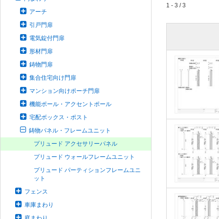
1 - 3 / 3
アーチ
引戸門扉
電気錠付門扉
形材門扉
鋳物門扉
集合住宅向け門扉
マンション向けポーチ門扉
機能ポール・アクセントポール
宅配ボックス・ポスト
鋳物パネル・フレームユニット
プリュード アクセサリーパネル
プリュード ウォールフレームユニット
プリュード パーティションフレームユニ
ット
フェンス
車庫まわり
庭まわり