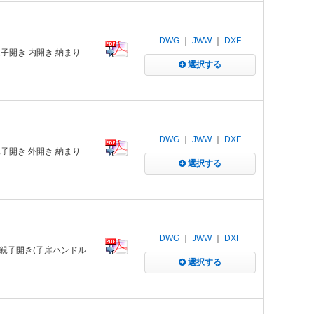
DWG
｜
JWW
｜
DXF
子開き 内開き 納まり
選択する
DWG
｜
JWW
｜
DXF
子開き 外開き 納まり
選択する
DWG
｜
JWW
｜
DXF
 親子開き(子扉ハンドル
選択する