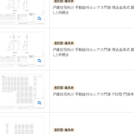
意匠図･建具表
戸建住宅向け 手動錠付ルシアス門扉 埋込金具式 
し) 内開き
意匠図･建具表
戸建住宅向け 手動錠付ルシアス門扉 埋込金具式 
し) 外開き
意匠図･建具表
戸建住宅向け 手動錠付ルシアス門扉 YS2型 門扉
意匠図･建具表