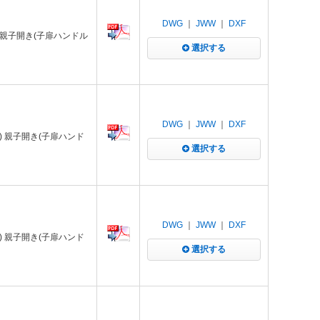
DWG
｜
JWW
｜
DXF
 親子開き(子扉ハンドル
選択する
DWG
｜
JWW
｜
DXF
) 親子開き(子扉ハンド
選択する
DWG
｜
JWW
｜
DXF
) 親子開き(子扉ハンド
選択する