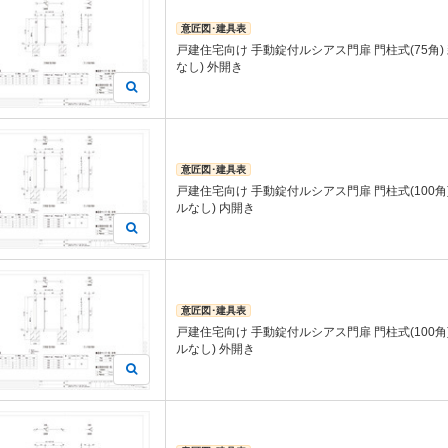
意匠図･建具表
戸建住宅向け 手動錠付ルシアス門扉 門柱式(75角)
なし) 外開き
意匠図･建具表
戸建住宅向け 手動錠付ルシアス門扉 門柱式(100角
ルなし) 内開き
意匠図･建具表
戸建住宅向け 手動錠付ルシアス門扉 門柱式(100角
ルなし) 外開き