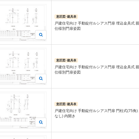
意匠図･建具表
戸建住宅向け 手動錠付ルシアス門扉 埋込金具式 親
仕様別門扉姿図
意匠図･建具表
戸建住宅向け 手動錠付ルシアス門扉 埋込金具式 親
仕様別門扉姿図
意匠図･建具表
戸建住宅向け 手動錠付ルシアス門扉 門柱式(75角)
なし) 内開き