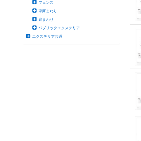
フェンス
車庫まわり
庭まわり
パブリックエクステリア
エクステリア共通