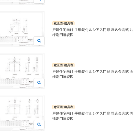
意匠図･建具表
戸建住宅向け 手動錠付ルシアス門扉 埋込金具式 片
様別門扉姿図
意匠図･建具表
戸建住宅向け 手動錠付ルシアス門扉 埋込金具式 両
様別門扉姿図
意匠図･建具表
戸建住宅向け 手動錠付ルシアス門扉 埋込金具式 両
様別門扉姿図