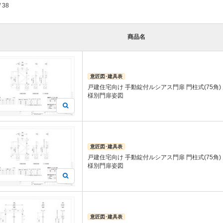
/ 38
商品名
意匠図･建具表
戸建住宅向け 手動錠付ルシアス門扉 門柱式(75角)
様別門扉姿図
意匠図･建具表
戸建住宅向け 手動錠付ルシアス門扉 門柱式(75角)
様別門扉姿図
意匠図･建具表