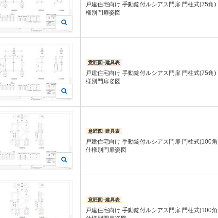
戸建住宅向け 手動錠付ルシアス門扉 門柱式(75角)
様別門扉姿図
意匠図･建具表
戸建住宅向け 手動錠付ルシアス門扉 門柱式(75角)
様別門扉姿図
意匠図･建具表
戸建住宅向け 手動錠付ルシアス門扉 門柱式(100角)
仕様別門扉姿図
意匠図･建具表
戸建住宅向け 手動錠付ルシアス門扉 門柱式(100角)