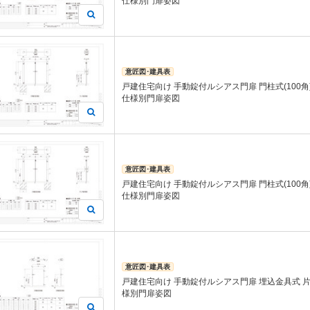
仕様別門扉姿図
意匠図･建具表
戸建住宅向け 手動錠付ルシアス門扉 門柱式(100角)
仕様別門扉姿図
意匠図･建具表
戸建住宅向け 手動錠付ルシアス門扉 門柱式(100角)
仕様別門扉姿図
意匠図･建具表
戸建住宅向け 手動錠付ルシアス門扉 埋込金具式 片
様別門扉姿図