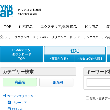
ビジネスのお客様
YKK AP for business
TOP
住宅商品
エクステリア/外装 商品
ビル商品
産
ビジネスのお客様 HOME
データダウンロード
CADデータダウンロード
ガーデンエクステリア商
CADデータ
住宅
ダウンロード
TOP
商品から探す
カタログから探す
カテゴリー検索
キーワード
商品名
一般名称
ガーデンエクステリア
新規・更新デ
リレーリア
門まわり