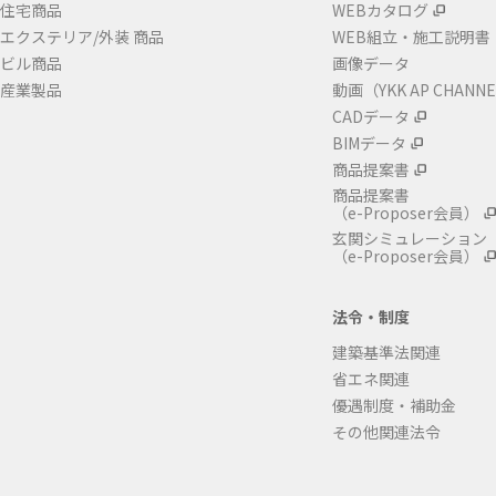
住宅商品
WEBカタログ
エクステリア/外装 商品
WEB組立・施工説明書
ビル商品
画像データ
産業製品
動画（YKK AP CHANN
CADデータ
BIMデータ
商品提案書
商品提案書
（e-Proposer会員）
玄関シミュレーション
（e-Proposer会員）
法令・制度
建築基準法関連
省エネ関連
優遇制度・補助金
その他関連法令