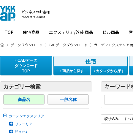
ビジネスのお客様
YKK AP for business
TOP
住宅商品
エクステリア/外装 商品
ビル商品
産
ビジネスのお客様 HOME
データダウンロード
CADデータダウンロード
ガーデンエクステリア商
CADデータ
住宅
ダウンロード
TOP
商品から探す
カタログから探す
カテゴリー検索
キーワード
商品名
一般名称
ガーデンエクステリア
絞り込み
すべ
リレーリア
門まわり