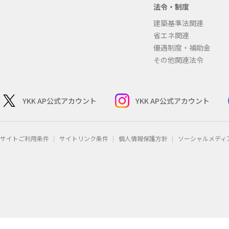
法令・制度
建築基準法関連
省エネ関連
優遇制度・補助金
その他関連法令
YKK AP公式アカウント
YKK AP公式アカウント
サイトご利用条件
サイトリンク条件
個人情報保護方針
ソーシャルメディ