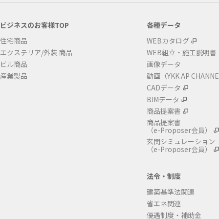
ビジネスのお客様TOP
各種データ
住宅商品
WEBカタログ
エクステリア/外装 商品
WEB組立・施工説明書
ビル商品
画像データ
産業製品
動画（YKK AP CHANN
CADデータ
BIMデータ
商品提案書
商品提案書
（e-Proposer会員）
玄関シミュレーション
（e-Proposer会員）
法令・制度
建築基準法関連
省エネ関連
優遇制度・補助金