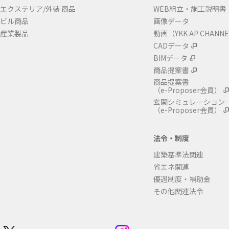
エクステリア/外装 商品
WEB組立・施工説明書
ビル商品
画像データ
産業製品
動画（YKK AP CHANN
CADデータ
BIMデータ
商品提案書
商品提案書
（e-Proposer会員）
玄関シミュレーション
（e-Proposer会員）
法令・制度
建築基準法関連
省エネ関連
優遇制度・補助金
その他関連法令