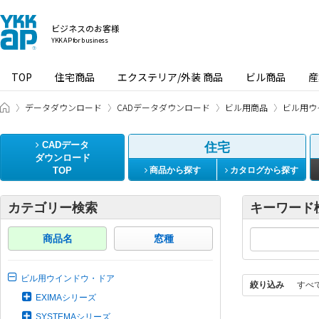
ビジネスのお客様
YKK AP for business
TOP
住宅商品
エクステリア/外装 商品
ビル商品
産
ビジネスのお客様 HOME
データダウンロード
CADデータダウンロード
ビル用商品
ビル用ウ
CADデータ
住宅
ダウンロード
TOP
商品から探す
カタログから探す
カテゴリー検索
キーワード
商品名
窓種
ビル用ウインドウ・ドア
絞り込み
すべ
EXIMAシリーズ
SYSTEMAシリーズ