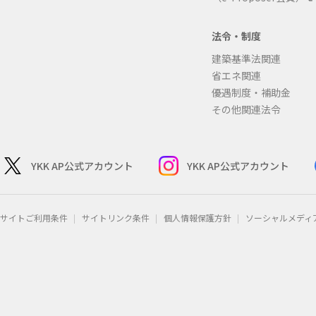
法令・制度
建築基準法関連
省エネ関連
優遇制度・補助金
その他関連法令
YKK AP公式アカウント
YKK AP公式アカウント
サイトご利用条件
サイトリンク条件
個人情報保護方針
ソーシャルメディ