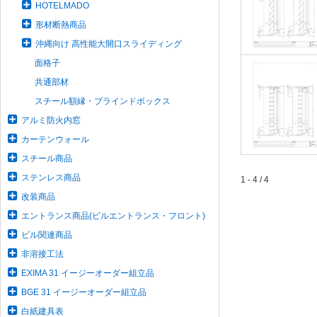
HOTELMADO
形材断熱商品
沖縄向け 高性能大開口スライディング
面格子
共通部材
スチール額縁・ブラインドボックス
アルミ防火内窓
カーテンウォール
スチール商品
ステンレス商品
1 - 4 / 4
改装商品
エントランス商品(ビルエントランス・フロント)
ビル関連商品
非溶接工法
EXIMA 31 イージーオーダー組立品
BGE 31 イージーオーダー組立品
白紙建具表