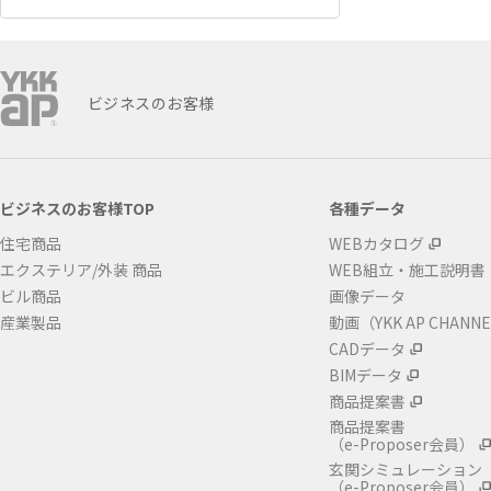
ビジネスのお客様
ビジネスのお客様TOP
各種データ
住宅商品
WEBカタログ
エクステリア/外装 商品
WEB組立・施工説明書
ビル商品
画像データ
産業製品
動画（YKK AP CHANN
CADデータ
BIMデータ
商品提案書
商品提案書
（e-Proposer会員）
玄関シミュレーション
（e-Proposer会員）