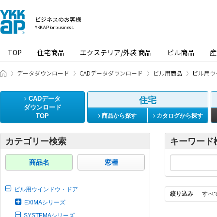
ビジネスのお客様
YKK AP for business
TOP
住宅商品
エクステリア/外装 商品
ビル商品
産
ビジネスのお客様 HOME
データダウンロード
CADデータダウンロード
ビル用商品
ビル用ウ
CADデータ
住宅
ダウンロード
TOP
商品から探す
カタログから探す
カテゴリー検索
キーワード
商品名
窓種
ビル用ウインドウ・ドア
絞り込み
すべ
EXIMAシリーズ
SYSTEMAシリーズ