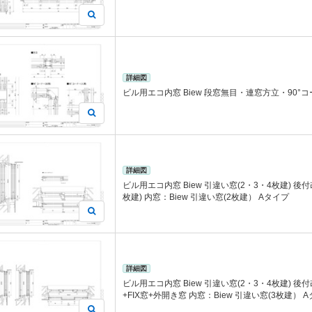
詳細図
ビル用エコ内窓 Biew 段窓無目・連窓方立・90°
詳細図
ビル用エコ内窓 Biew 引違い窓(2・3・4枚建) 後
枚建) 内窓：Biew 引違い窓(2枚建） Aタイプ
詳細図
ビル用エコ内窓 Biew 引違い窓(2・3・4枚建) 
+FIX窓+外開き窓 内窓：Biew 引違い窓(3枚建） 