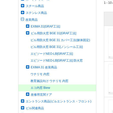
1 - 10 
スチール商品
ステンレス商品
改装商品
EXIMA 31[GRAF工法]
ビル用防火窓 BGE 31[GRAF工法]
ビル用防火窓 BGE 31 カバー工法(躯体固定)
ビル用防火窓 BGE 31[ノンシール工法]
エピソードNEO-LB[GRAF工法]
エピソードNEO-LB[GRAF工法] 防火窓
EXIMA 31 改装商品
ウチリモ 内窓
教育施設向け ウチリモ 内窓
エコ内窓 Biew
改修用玄関ドア
エントランス商品(ビルエントランス・フロント)
ビル関連商品