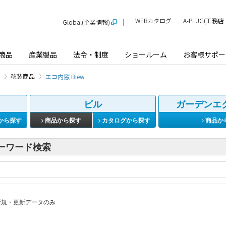
WEBカタログ
A-PLUG(工
Global(企業情報)
商品
産業製品
法令・制度
ショールーム
お客様サポー
改装商品
エコ内窓 Biew
ビル
ガーデンエ
から探す
商品から探す
カタログから探す
商品か
ーワード検索
規・更新データのみ