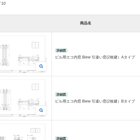
/ 10
商品名
詳細図
ビル用エコ内窓 Biew 引違い窓(2枚建）Aタイプ
詳細図
ビル用エコ内窓 Biew 引違い窓(2枚建）Bタイプ
詳細図