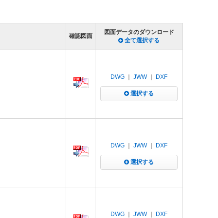
図面データのダウンロード
確認図面
全て選択する
DWG
｜
JWW
｜
DXF
選択する
DWG
｜
JWW
｜
DXF
選択する
DWG
｜
JWW
｜
DXF