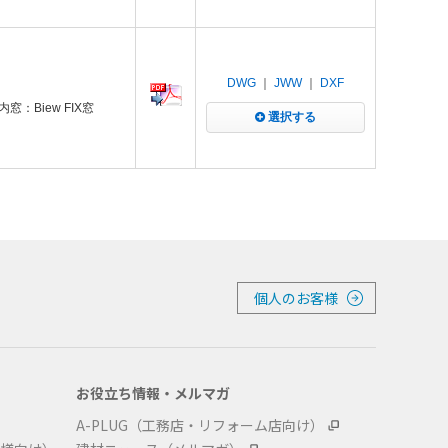
DWG
｜
JWW
｜
DXF
内窓：Biew FIX窓
選択する
個人のお客様
お役立ち情報・メルマガ
A-PLUG（工務店・リフォーム店向け）