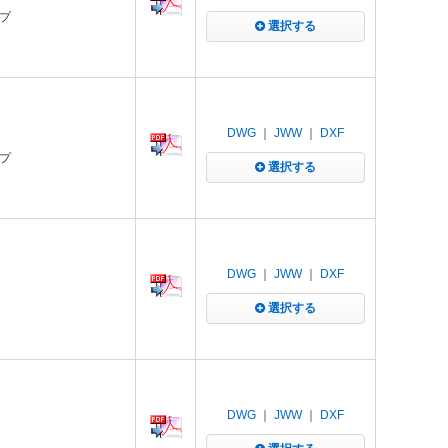
イプ
選択する
DWG
｜
JWW
｜
DXF
イプ
選択する
DWG
｜
JWW
｜
DXF
選択する
DWG
｜
JWW
｜
DXF