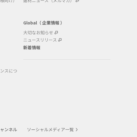
様向け）
建材ニュース（メルマガ）
Global（ 企業情報 ）
大切なお知らせ
ニュースリリース
新着情報
ンスにつ
式チャンネル
ソーシャルメディア一覧