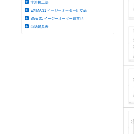
非溶接工法
EXIMA 31 イージーオーダー組立品
BGE 31 イージーオーダー組立品
白紙建具表