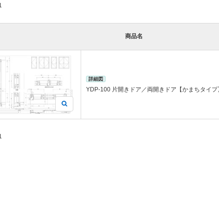
1
商品名
詳細図
YDP-100 片開きドア／両開きドア【かまちタイプ】
1