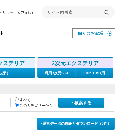
務店・リフォーム店向け)
検索する
ト
個人のお客様
クステリア
3次元エクステリア
ら探す
汎用3次元CAD
RIK CAD用
すべて
検索する
このカテゴリーから
選択データの確認とダウンロード（
0
件）