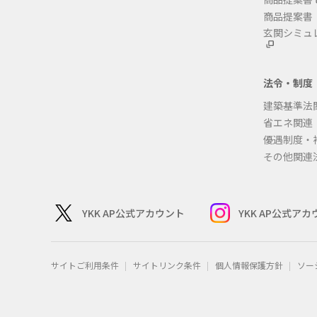
商品提案書
玄関シミュ
法令・制度
建築基準法
省エネ関連
優遇制度・
その他関連
YKK AP公式アカウント
YKK AP公式ア
サイトご利用条件
サイトリンク条件
個人情報保護方針
ソー