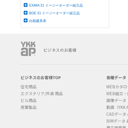
EXIMA 31 イージーオーダー組立品
BGE 31 イージーオーダー組立品
白紙建具表
ビジネスのお客様
ビジネスのお客様TOP
各種データ
住宅商品
WEBカタロ
エクステリア/外装 商品
WEB組立
ビル商品
画像データ
産業製品
動画（YKK A
CADデータ
BIMデータ
商品提案書