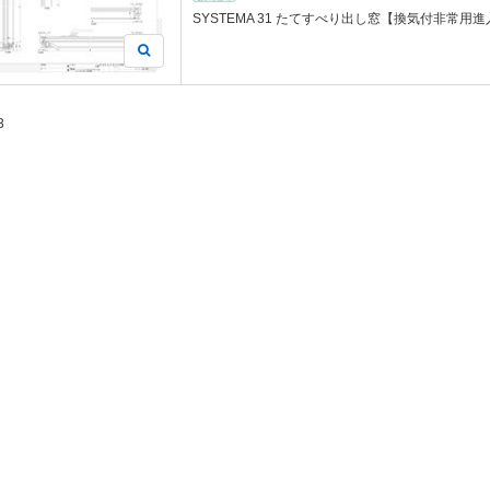
SYSTEMA 31 たてすべり出し窓【換気付非常用
3