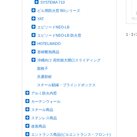
SYSTEMA 710
ビル用防火窓 BGシリーズ
YAT
エピソードNEO-LB
1 - 3 / 
エピソードNEO-LB 防火窓
HOTELMADO
形材断熱商品
沖縄向け 高性能大開口スライディング
面格子
共通部材
スチール額縁・ブラインドボックス
アルミ防火内窓
カーテンウォール
スチール商品
ステンレス商品
改装商品
エントランス商品(ビルエントランス・フロント)