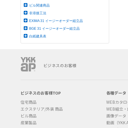
ビル関連商品
非溶接工法
EXIMA 31 イージーオーダー組立品
BGE 31 イージーオーダー組立品
白紙建具表
ビジネスのお客様
ビジネスのお客様TOP
各種データ
住宅商品
WEBカタロ
エクステリア/外装 商品
WEB組立
ビル商品
画像データ
産業製品
動画（YKK A