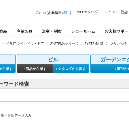
WEBカタログ
A-PLUG(工
Global(企業情報)
商品
産業製品
法令・制度
ショールーム
お客様サポー
ビル用ウインドウ・ドア
SYSTEMAシリーズ
SYSTEMA 31
つらいち枠
ビル
ガーデンエ
から探す
商品から探す
カタログから探す
商品か
ーワード検索
規・更新データのみ