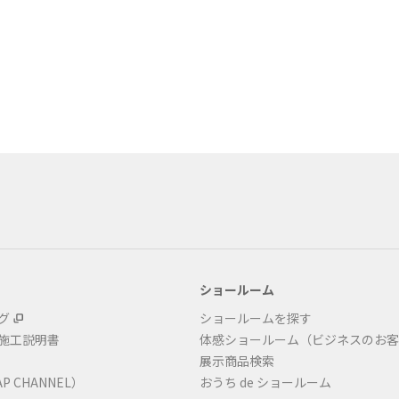
ショールーム
グ
ショールームを探す
・施工説明書
体感ショールーム（ビジネスのお客
展示商品検索
P CHANNEL）
おうち de ショールーム