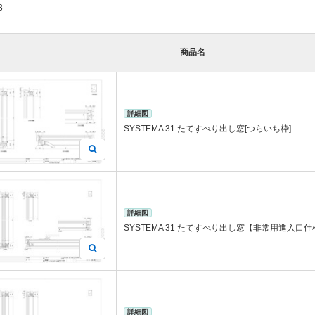
3
商品名
詳細図
SYSTEMA 31 たてすべり出し窓[つらいち枠]
詳細図
SYSTEMA 31 たてすべり出し窓【非常用進入口仕
詳細図