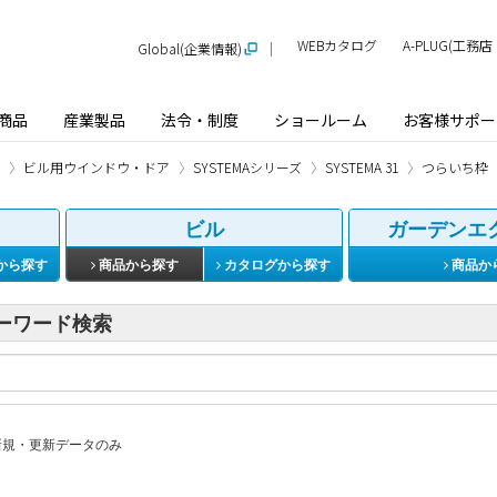
WEBカタログ
A-PLUG(工
Global(企業情報)
商品
産業製品
法令・制度
ショールーム
お客様サポー
ビル用ウインドウ・ドア
SYSTEMAシリーズ
SYSTEMA 31
つらいち枠
ビル
ガーデンエ
から探す
商品から探す
カタログから探す
商品か
ーワード検索
規・更新データのみ