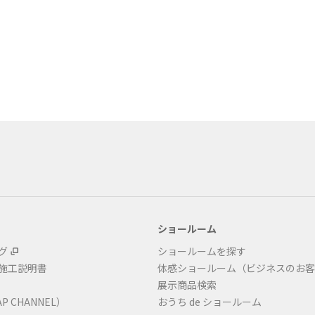
ショールーム
グ
ショールームを探す
・施工説明書
体感ショールーム（ビジネスのお客
展示商品検索
P CHANNEL）
おうち de ショールーム