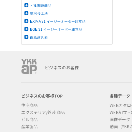
ビル関連商品
非溶接工法
EXIMA 31 イージーオーダー組立品
BGE 31 イージーオーダー組立品
白紙建具表
ビジネスのお客様
ビジネスのお客様TOP
各種データ
住宅商品
WEBカタロ
エクステリア/外装 商品
WEB組立
ビル商品
画像データ
産業製品
動画（YKK A