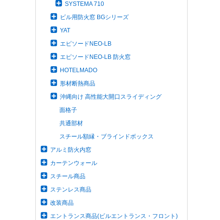
SYSTEMA 710
ビル用防火窓 BGシリーズ
YAT
エピソードNEO-LB
エピソードNEO-LB 防火窓
HOTELMADO
形材断熱商品
沖縄向け 高性能大開口スライディング
面格子
共通部材
スチール額縁・ブラインドボックス
アルミ防火内窓
カーテンウォール
スチール商品
ステンレス商品
改装商品
エントランス商品(ビルエントランス・フロント)