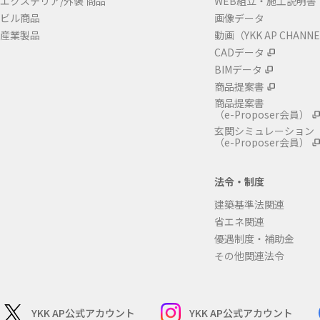
エクステリア/外装 商品
WEB組立・施工説明書
ビル商品
画像データ
産業製品
動画（YKK AP CHANN
CADデータ
BIMデータ
商品提案書
商品提案書
（e-Proposer会員）
玄関シミュレーション
（e-Proposer会員）
法令・制度
建築基準法関連
省エネ関連
優遇制度・補助金
その他関連法令
YKK AP公式アカウント
YKK AP公式アカウント