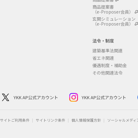
商品提案書
（e-Proposer会員）
玄関シミュレーション
（e-Proposer会員）
法令・制度
建築基準法関連
省エネ関連
優遇制度・補助金
その他関連法令
YKK AP公式アカウント
YKK AP公式アカウント
サイトご利用条件
サイトリンク条件
個人情報保護方針
ソーシャルメディ