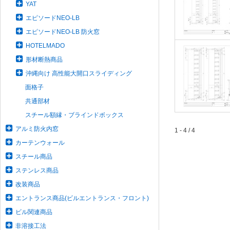
YAT
エピソードNEO-LB
エピソードNEO-LB 防火窓
HOTELMADO
形材断熱商品
沖縄向け 高性能大開口スライディング
面格子
共通部材
スチール額縁・ブラインドボックス
アルミ防火内窓
1 - 4 / 4
カーテンウォール
スチール商品
ステンレス商品
改装商品
エントランス商品(ビルエントランス・フロント)
ビル関連商品
非溶接工法