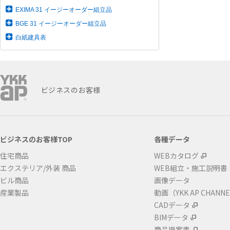
EXIMA 31 イージーオーダー組立品
BGE 31 イージーオーダー組立品
白紙建具表
ビジネスのお客様
ビジネスのお客様TOP
各種データ
住宅商品
WEBカタログ
エクステリア/外装 商品
WEB組立・施工説明書
ビル商品
画像データ
産業製品
動画（YKK AP CHANN
CADデータ
BIMデータ
商品提案書