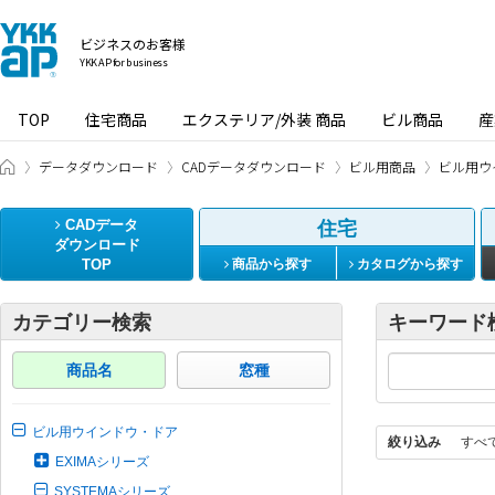
ビジネスのお客様
YKK AP for business
TOP
住宅商品
エクステリア/外装 商品
ビル商品
産
ビジネスのお客様 HOME
データダウンロード
CADデータダウンロード
ビル用商品
ビル用ウ
CADデータ
住宅
ダウンロード
TOP
商品から探す
カタログから探す
カテゴリー検索
キーワード
商品名
窓種
ビル用ウインドウ・ドア
絞り込み
すべ
EXIMAシリーズ
SYSTEMAシリーズ