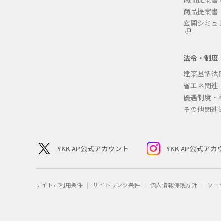
商品提案書
玄関シミュ
法令・制度
建築基準法
省エネ関連
優遇制度・
その他関連
YKK AP公式アカウント
YKK AP公式ア
サイトご利用条件
サイトリンク条件
個人情報保護方針
ソー