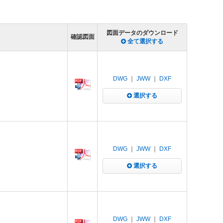
図面データのダウンロード
確認図面
全て選択する
DWG
｜
JWW
｜
DXF
選択する
DWG
｜
JWW
｜
DXF
選択する
DWG
｜
JWW
｜
DXF