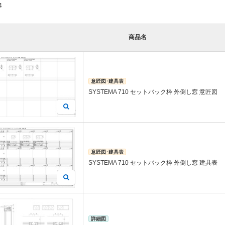
4
商品名
意匠図･建具表
SYSTEMA 710 セットバック枠 外倒し窓 意匠図
意匠図･建具表
SYSTEMA 710 セットバック枠 外倒し窓 建具表
詳細図