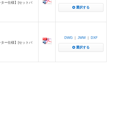
レーター仕様】[セットバ
選択する
DWG
｜
JWW
｜
DXF
レーター仕様】[セットバ
選択する