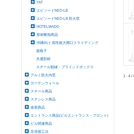
YAT
エピソードNEO-LB
エピソードNEO-LB 防火窓
HOTELMADO
形材断熱商品
沖縄向け 高性能大開口スライディング
面格子
共通部材
スチール額縁・ブラインドボックス
アルミ防火内窓
1 - 4 / 
カーテンウォール
スチール商品
ステンレス商品
改装商品
エントランス商品(ビルエントランス・フロント)
ビル関連商品
非溶接工法