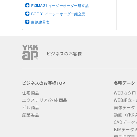
EXIMA 31 イージーオーダー組立品
BGE 31 イージーオーダー組立品
白紙建具表
ビジネスのお客様
ビジネスのお客様TOP
各種データ
住宅商品
WEBカタロ
エクステリア/外装 商品
WEB組立
ビル商品
画像データ
産業製品
動画（YKK A
CADデータ
BIMデータ
商品提案書