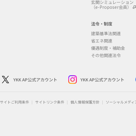
玄関シミュレーション
（e-Proposer会員）
法令・制度
建築基準法関連
省エネ関連
優遇制度・補助金
その他関連法令
YKK AP公式アカウント
YKK AP公式アカウント
サイトご利用条件
サイトリンク条件
個人情報保護方針
ソーシャルメディ