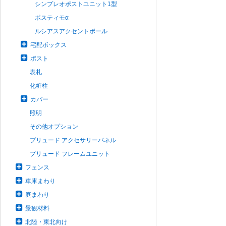
シンプレオポストユニット1型
ポスティモα
ルシアスアクセントポール
宅配ボックス
ポスト
表札
化粧柱
カバー
照明
その他オプション
プリュード アクセサリーパネル
プリュード フレームユニット
フェンス
車庫まわり
庭まわり
景観材料
北陸・東北向け