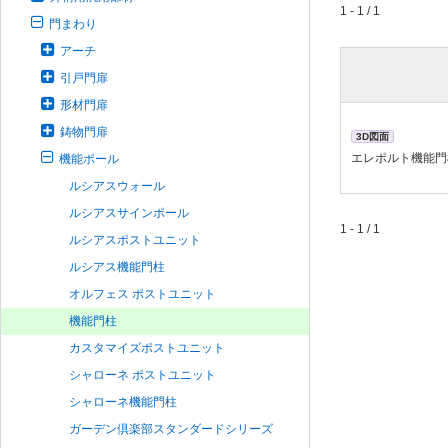
1 - 1 / 1
門まわり
アーチ
引戸門扉
形材門扉
鋳物門扉
3D図面
エレポルト機能門
機能ポール
ルシアスウォール
ルシアスサインポール
1 - 1 / 1
ルシアスポストユニット
ルシアス機能門柱
オルフェス ポストユニット
機能門柱
カスタマイズポストユニット
シャローネ ポストユニット
シャローネ機能門柱
ガーデン倶楽部スタンダードシリーズ