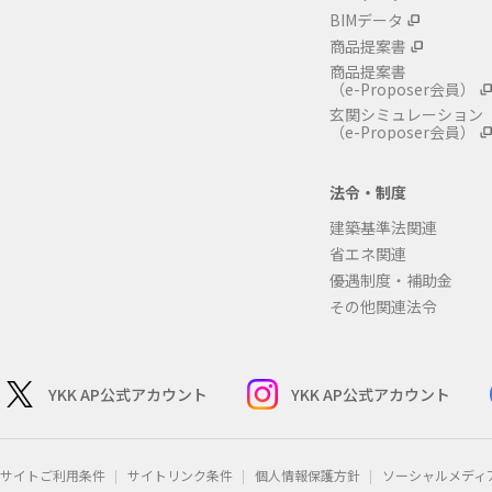
BIMデータ
商品提案書
商品提案書
（e-Proposer会員）
玄関シミュレーション
（e-Proposer会員）
法令・制度
建築基準法関連
省エネ関連
優遇制度・補助金
その他関連法令
YKK AP公式アカウント
YKK AP公式アカウント
サイトご利用条件
サイトリンク条件
個人情報保護方針
ソーシャルメディ