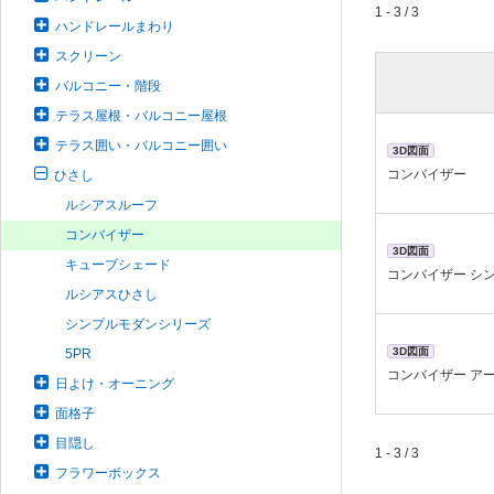
1 - 3 / 3
ハンドレールまわり
スクリーン
バルコニー・階段
テラス屋根・バルコニー屋根
テラス囲い・バルコニー囲い
3D図面
コンバイザー
ひさし
ルシアスルーフ
コンバイザー
3D図面
キューブシェード
コンバイザー シ
ルシアスひさし
シンプルモダンシリーズ
3D図面
5PR
コンバイザー ア
日よけ・オーニング
面格子
目隠し
1 - 3 / 3
フラワーボックス