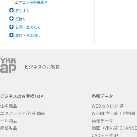
エアコン室外機置き
窓手すり
壁飾り
玄関・庭まわり
北陸・東北向け
ビジネスのお客様
ビジネスのお客様TOP
各種データ
住宅商品
WEBカタログ
エクステリア/外装 商品
WEB組立・施工説明書
ビル商品
画像データ
産業製品
動画（YKK AP CHANN
CADデータ