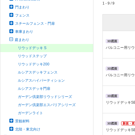
1 - 9 / 9
門まわり
フェンス
スチールフェンス・門扉
車庫まわり
庭まわり
3D図面
バルコニー用リウ
リウッドデッキ S
リウッドステップ
リウッドデッキ200
3D図面
ルシアスデッキフェンス
バルコニー用リウ
ルシアスハイパーティション
ルシアスデッキ門扉
3D図面
ガーデン倶楽部リウッドシリーズ
リウッドデッキS
ガーデン倶楽部エスパリアシリーズ
ガーデンライト
景観材料
3D図面
新規・更
北陸・東北向け
リウッドデッキS