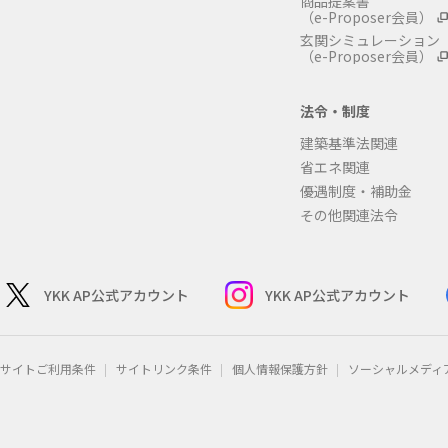
商品提案書
（e-Proposer会員）
玄関シミュレーション
（e-Proposer会員）
法令・制度
建築基準法関連
省エネ関連
優遇制度・補助金
その他関連法令
YKK AP公式アカウント
YKK AP公式アカウント
サイトご利用条件
サイトリンク条件
個人情報保護方針
ソーシャルメディ