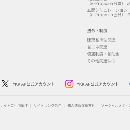
（e-Proposer会員）
玄関シミュレーション
（e-Proposer会員）
法令・制度
建築基準法関連
省エネ関連
優遇制度・補助金
その他関連法令
YKK AP公式アカウント
YKK AP公式アカウント
サイトご利用条件
サイトリンク条件
個人情報保護方針
ソーシャルメディ