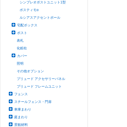
シンプレオポストユニット1型
ポスティモα
ルシアスアクセントポール
宅配ボックス
ポスト
表札
化粧柱
カバー
照明
その他オプション
プリュード アクセサリーパネル
プリュード フレームユニット
フェンス
スチールフェンス・門扉
車庫まわり
庭まわり
景観材料