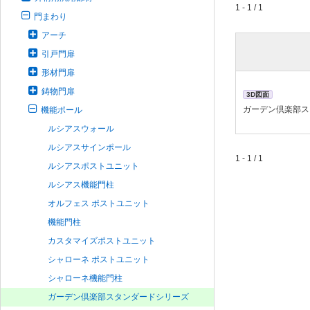
1 - 1 / 1
門まわり
アーチ
引戸門扉
形材門扉
鋳物門扉
3D図面
ガーデン倶楽部ス
機能ポール
ルシアスウォール
ルシアスサインポール
1 - 1 / 1
ルシアスポストユニット
ルシアス機能門柱
オルフェス ポストユニット
機能門柱
カスタマイズポストユニット
シャローネ ポストユニット
シャローネ機能門柱
ガーデン倶楽部スタンダードシリーズ