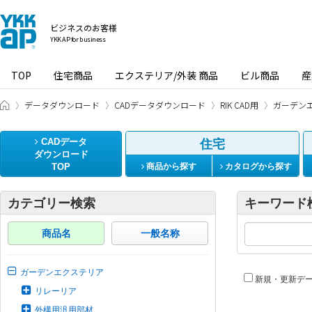
ビジネスのお客様
YKK AP for business
TOP
住宅商品
エクステリア/外装 商品
ビル商品
産
ビジネスのお客様 HOME
データダウンロード
CADデータダウンロード
RIK CAD用
ガーデン
CADデータ
住宅
ダウンロード
TOP
商品から探す
カタログから探す
カテゴリー検索
キーワード
商品名
一般名称
ガーデンエクステリア
新規・更新デ
リレーリア
外構用汎用部材