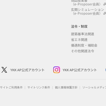
商品提案書
（e-Proposer会員）
玄関シミュレーション
（e-Proposer会員）
法令・制度
建築基準法関連
省エネ関連
優遇制度・補助金
その他関連法令
YKK AP公式アカウント
YKK AP公式アカウント
サイトご利用条件
サイトリンク条件
個人情報保護方針
ソーシャルメディ