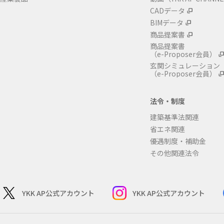
CADデータ
BIMデータ
商品提案書
商品提案書
（e-Proposer会員）
玄関シミュレーション
（e-Proposer会員）
法令・制度
建築基準法関連
省エネ関連
優遇制度・補助金
その他関連法令
YKK AP公式アカウント
YKK AP公式アカウント