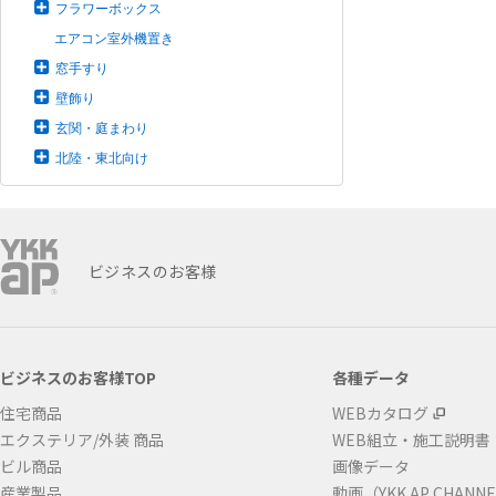
フラワーボックス
エアコン室外機置き
窓手すり
壁飾り
玄関・庭まわり
北陸・東北向け
ビジネスのお客様
ビジネスのお客様TOP
各種データ
住宅商品
WEBカタログ
エクステリア/外装 商品
WEB組立・施工説明書
ビル商品
画像データ
産業製品
動画（YKK AP CHANN