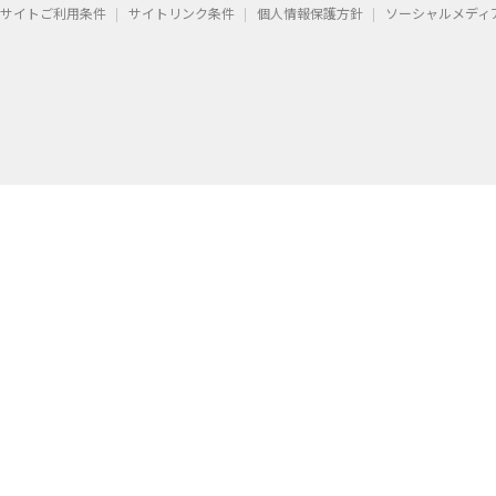
サイトご利用条件
サイトリンク条件
個人情報保護方針
ソーシャルメディ